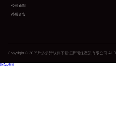
公司新聞
榮譽資質
Copyright © 2025片多多污软件下载江蘇環保產業有限公司 All Right
網站地圖