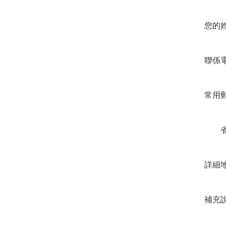
您的姓名
聯係電話
常用郵
省
詳細地址
補充說