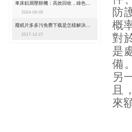
車床鋁屑壓餅機：高效回收，綠色生產的得力助手
防
2024-09-05
概率
廢紙片多多污免费下载是怎樣解決市場的需求呢
2017-12-27
對於
是
備
另一
且
來額